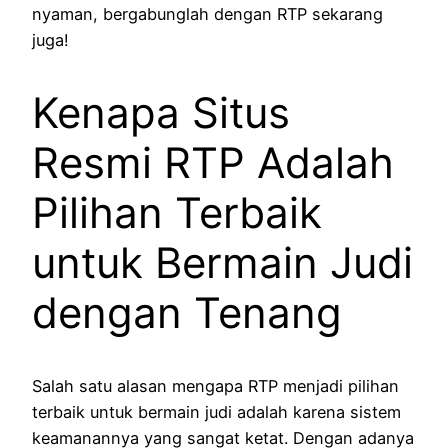
nyaman, bergabunglah dengan RTP sekarang
juga!
Kenapa Situs
Resmi RTP Adalah
Pilihan Terbaik
untuk Bermain Judi
dengan Tenang
Salah satu alasan mengapa RTP menjadi pilihan
terbaik untuk bermain judi adalah karena sistem
keamanannya yang sangat ketat. Dengan adanya