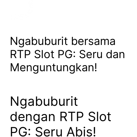
Ngabuburit bersama
RTP Slot PG: Seru dan
Menguntungkan!
Ngabuburit
dengan RTP Slot
PG: Seru Abis!