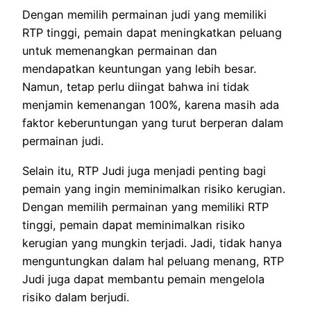
Dengan memilih permainan judi yang memiliki
RTP tinggi, pemain dapat meningkatkan peluang
untuk memenangkan permainan dan
mendapatkan keuntungan yang lebih besar.
Namun, tetap perlu diingat bahwa ini tidak
menjamin kemenangan 100%, karena masih ada
faktor keberuntungan yang turut berperan dalam
permainan judi.
Selain itu, RTP Judi juga menjadi penting bagi
pemain yang ingin meminimalkan risiko kerugian.
Dengan memilih permainan yang memiliki RTP
tinggi, pemain dapat meminimalkan risiko
kerugian yang mungkin terjadi. Jadi, tidak hanya
menguntungkan dalam hal peluang menang, RTP
Judi juga dapat membantu pemain mengelola
risiko dalam berjudi.