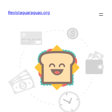
Skip
to
Revistaguaraguao.org
content