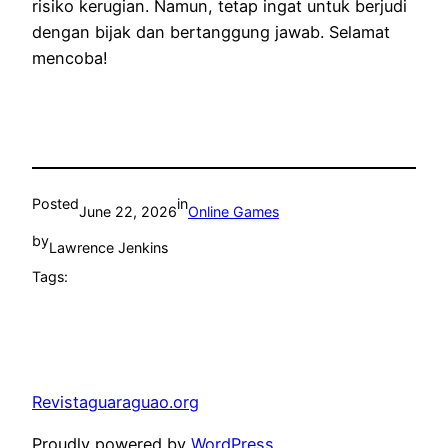
risiko kerugian. Namun, tetap ingat untuk berjudi
dengan bijak dan bertanggung jawab. Selamat
mencoba!
Posted
in
June 22, 2026
Online Games
by
Lawrence Jenkins
Tags:
Revistaguaraguao.org
Proudly powered by
WordPress