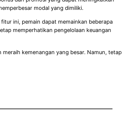
emperbesar modal yang dimiliki.
 fitur ini, pemain dapat memainkan beberapa
tetap memperhatikan pengelolaan keuangan
dan meraih kemenangan yang besar. Namun, tetap