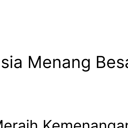
asia Menang Besa
 Meraih Kemenangan