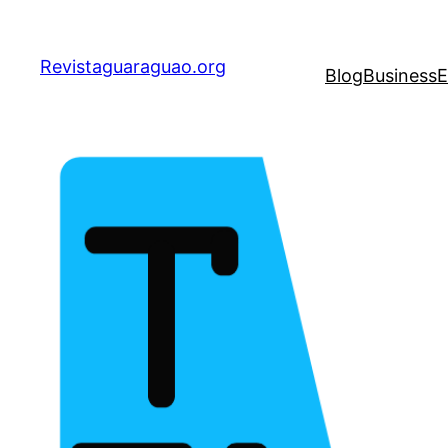
Skip
to
Revistaguaraguao.org
Blog
Business
E
content