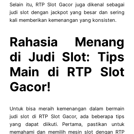
Selain itu, RTP Slot Gacor juga dikenal sebagai
judi slot dengan jackpot yang besar dan sering
kali memberikan kemenangan yang konsisten.
Rahasia Menang
di Judi Slot: Tips
Main di RTP Slot
Gacor!
Untuk bisa meraih kemenangan dalam bermain
judi slot di RTP Slot Gacor, ada beberapa tips
yang dapat diikuti. Pertama, pastikan untuk
memahami dan memilih mesin slot dengan RTP