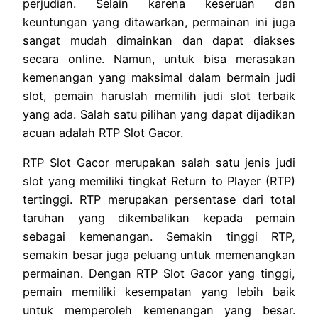
perjudian. Selain karena keseruan dan
keuntungan yang ditawarkan, permainan ini juga
sangat mudah dimainkan dan dapat diakses
secara online. Namun, untuk bisa merasakan
kemenangan yang maksimal dalam bermain judi
slot, pemain haruslah memilih judi slot terbaik
yang ada. Salah satu pilihan yang dapat dijadikan
acuan adalah RTP Slot Gacor.
RTP Slot Gacor merupakan salah satu jenis judi
slot yang memiliki tingkat Return to Player (RTP)
tertinggi. RTP merupakan persentase dari total
taruhan yang dikembalikan kepada pemain
sebagai kemenangan. Semakin tinggi RTP,
semakin besar juga peluang untuk memenangkan
permainan. Dengan RTP Slot Gacor yang tinggi,
pemain memiliki kesempatan yang lebih baik
untuk memperoleh kemenangan yang besar.