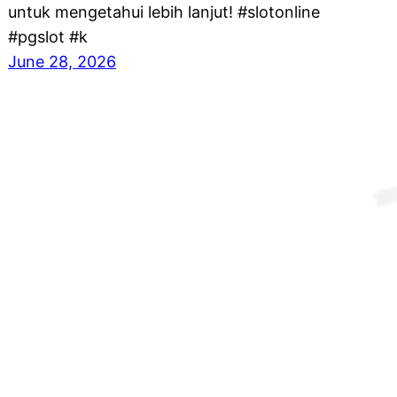
untuk mengetahui lebih lanjut! #slotonline
#pgslot #k
June 28, 2026