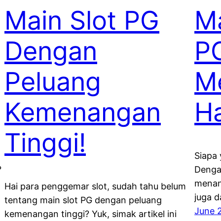
Main Slot PG
Ma
Dengan
P
Peluang
M
Kemenangan
Ha
Tinggi!
Siapa
?
Denga
menan
Hai para penggemar slot, sudah tahu belum
juga 
tentang main slot PG dengan peluang
June 
kemenangan tinggi? Yuk, simak artikel ini